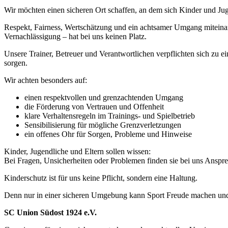
Wir möchten einen sicheren Ort schaffen, an dem sich Kinder und Jug
Respekt, Fairness, Wertschätzung und ein achtsamer Umgang miteinande
Vernachlässigung – hat bei uns keinen Platz.
Unsere Trainer, Betreuer und Verantwortlichen verpflichten sich zu 
sorgen.
Wir achten besonders auf:
einen respektvollen und grenzachtenden Umgang
die Förderung von Vertrauen und Offenheit
klare Verhaltensregeln im Trainings- und Spielbetrieb
Sensibilisierung für mögliche Grenzverletzungen
ein offenes Ohr für Sorgen, Probleme und Hinweise
Kinder, Jugendliche und Eltern sollen wissen:
Bei Fragen, Unsicherheiten oder Problemen finden sie bei uns Ansprec
Kinderschutz ist für uns keine Pflicht, sondern eine Haltung.
Denn nur in einer sicheren Umgebung kann Sport Freude machen un
SC Union Südost 1924 e.V.