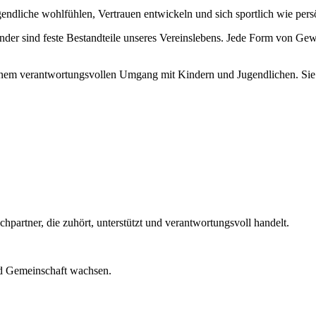
endliche wohlfühlen, Vertrauen entwickeln und sich sportlich wie persö
r sind feste Bestandteile unseres Vereinslebens. Jede Form von Gewalt 
einem verantwortungsvollen Umgang mit Kindern und Jugendlichen. Sie s
hpartner, die zuhört, unterstützt und verantwortungsvoll handelt.
d Gemeinschaft wachsen.