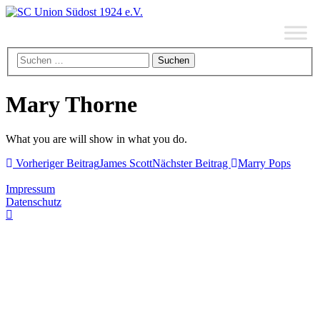
Mary Thorne
What you are will show in what you do.
Vorheriger Beitrag
James Scott
Nächster Beitrag
Marry Pops
Impressum
Datenschutz